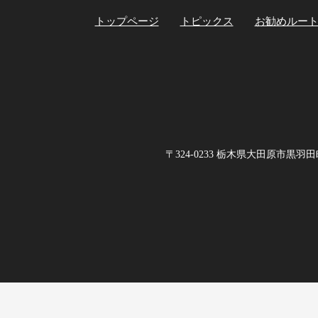
トップページ
トピックス
お勧めルー
〒324-0233 栃木県大田原市黒羽田