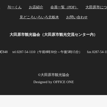
ト
与一くん
お店紹介
会員一覧（PDF）
大田原市につ
見どころいろいろ北栃木
お問い合わせ
大田原市観光協会（大田原市観光交流センター内）
町848
tel.0287-54-1110（午前8時30分～午後5時15分）
fax.0287-54-1
©大田原市観光協会
Designed by OFFICE ONE