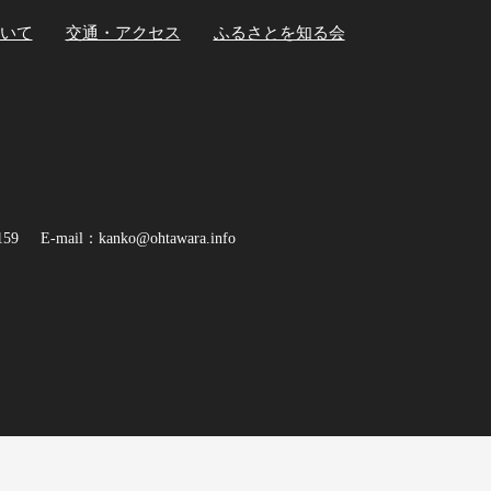
いて
交通・アクセス
ふるさとを知る会
159
E-mail：kanko@ohtawara.info