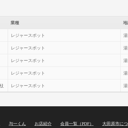
業種
地
レジャースポット
湯
レジャースポット
湯
レジャースポット
湯
レジャースポット
湯
り
レジャースポット
湯
ト
与一くん
お店紹介
会員一覧（PDF）
大田原市につ