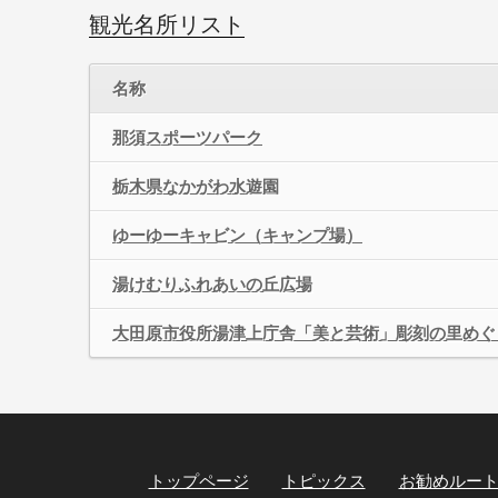
観光名所リスト
名称
那須スポーツパーク
栃木県なかがわ水遊園
ゆーゆーキャビン（キャンプ場）
湯けむりふれあいの丘広場
大田原市役所湯津上庁舎「美と芸術」彫刻の里めぐ
トップページ
トピックス
お勧めルー