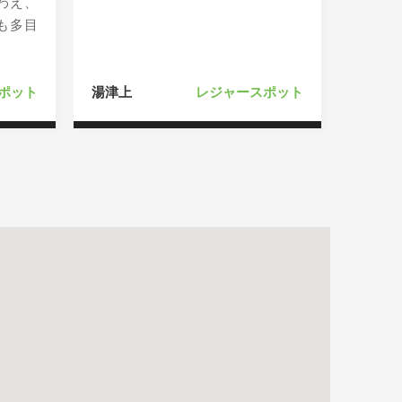
わえ、
も多目
ポット
湯津上
レジャースポット