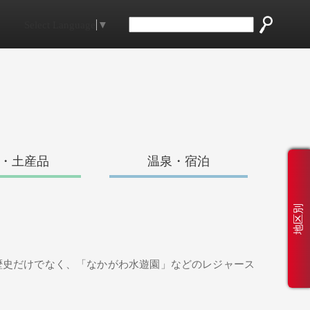
Select Language
▼
・土産品
温泉・宿泊
地区別
歴史だけでなく、「なかがわ水遊園」などのレジャース