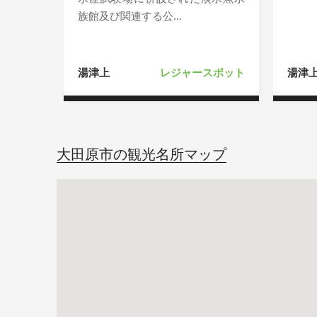
族館及び関連する公...
湯津上
レジャースポット
湯津
大田原市の観光名所マップ