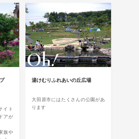
プ
湯けむりふれあいの丘広場
大田原市にはたくさんの公園があ
ります
サイト
ドアが
家族や