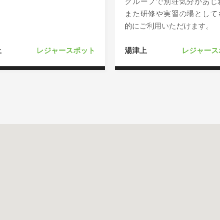
グループで別荘気分があじ
また研修や実習の場として
的にご利用いただけます。
上
レジャースポット
湯津上
レジャース