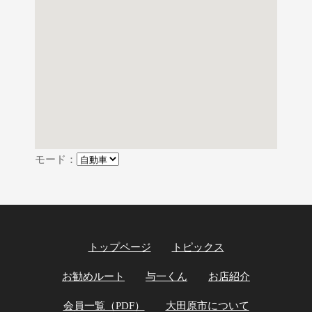
モード：
トップページ
トピックス
お勧めルート
与一くん
お店紹介
会員一覧（PDF）
大田原市について