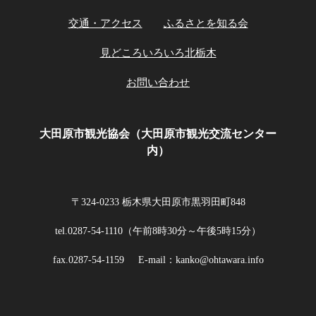
交通・アクセス
ふるさとを知る会
見どころいろいろ北栃木
お問い合わせ
大田原市観光協会（大田原市観光交流センター
内）
〒324-0233 栃木県大田原市黒羽田町848
tel.0287-54-1110（午前8時30分～午後5時15分）
fax.0287-54-1159
E-mail：kanko@ohtawara.info