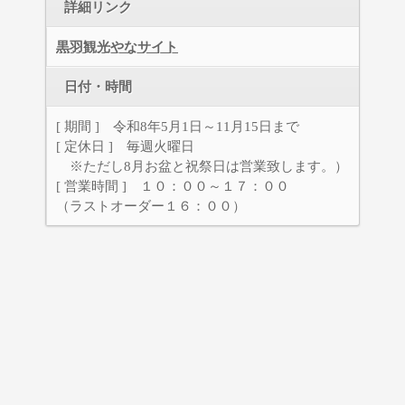
詳細リンク
黒羽観光やなサイト
日付・時間
[ 期間 ] 令和8年5月1日～11月15日まで
[ 定休日 ] 毎週火曜日
※ただし8月お盆と祝祭日は営業致します。）
[ 営業時間 ] １０：００～１７：００
（ラストオーダー１６：００）