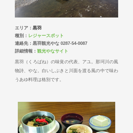
エリア：
黒羽
種別：
レジャースポット
連絡先：黒羽観光やな 0287-54-0087
詳細情報：
観光やなサイト
黒羽（くろばね）の味覚の代表、アユ。那珂川の風
物詩、やな。白いしぶきと川面を渡る風の中で味わ
うあゆ料理は格別です。