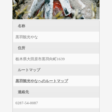
名称
黒羽観光やな
住所
栃木県大田原市黒羽向町1639
ルートマップ
黒羽観光やなへのルートマップ
連絡先
0287-54-0087