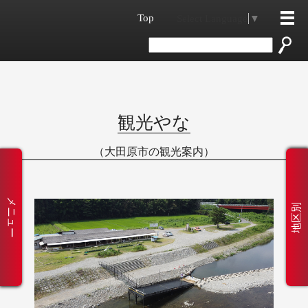
Top
Select Language
▼
観光やな
（大田原市の観光案内）
メニュー
地区別