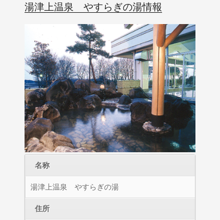
湯津上温泉 やすらぎの湯情報
名称
湯津上温泉 やすらぎの湯
住所