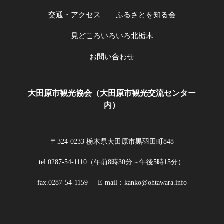
交通・アクセス
ふるさとを知る会
見どころいろいろ北栃木
お問い合わせ
大田原市観光協会（大田原市観光交流センター
内）
〒324-0233 栃木県大田原市黒羽田町848
tel.0287-54-1110（午前8時30分～午後5時15分）
fax.0287-54-1159
E-mail：kanko@ohtawara.info