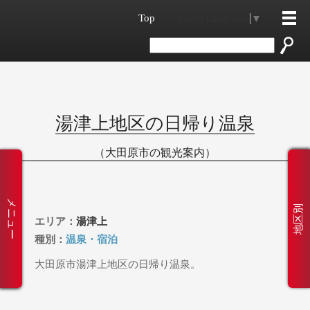
Top
Select Language
▼
湯津上地区の日帰り温泉
（大田原市の観光案内）
メニュー
地区別
エリア：
湯津上
種別：
温泉・宿泊
大田原市湯津上地区の日帰り温泉。