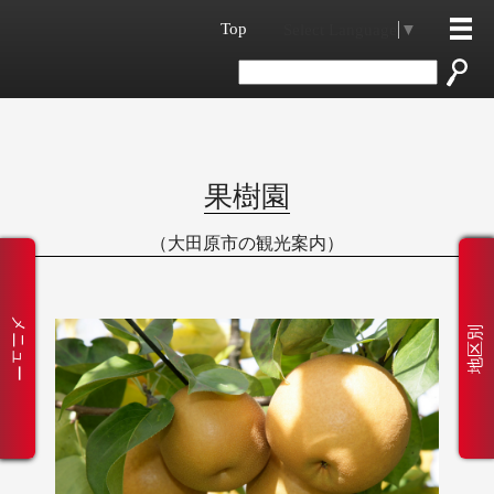
Top
Select Language
▼
果樹園
（大田原市の観光案内）
メニュー
地区別