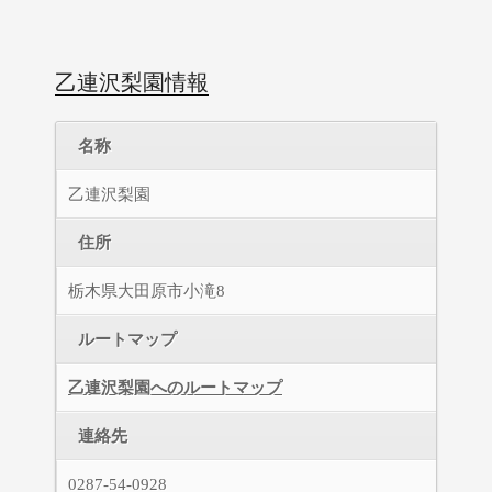
乙連沢梨園情報
名称
乙連沢梨園
住所
栃木県大田原市小滝8
ルートマップ
乙連沢梨園へのルートマップ
連絡先
0287-54-0928