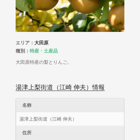
エリア：
大田原
種別：
特産・土産品
大田原特産の梨とりんご。
湯津上梨街道（江崎 伸夫）情報
名称
湯津上梨街道（江崎 伸夫）
住所