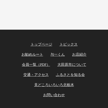
トップページ
トピックス
お勧めルート
与一くん
お店紹介
会員一覧（PDF）
大田原市について
交通・アクセス
ふるさとを知る会
見どころいろいろ北栃木
お問い合わせ