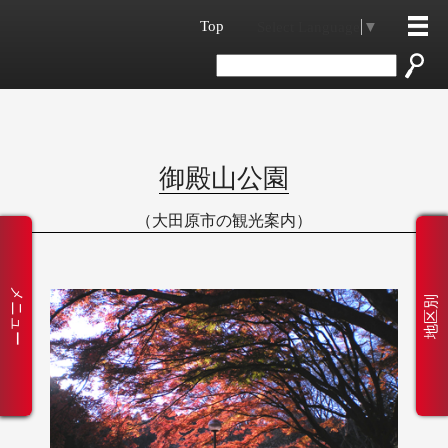
Top
Select Language
▼
御殿山公園
（大田原市の観光案内）
メニュー
地区別