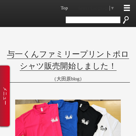
Top
Select Language
▼
与一くんファミリープリントポロ
シャツ販売開始しました！
（大田原blog）
メニュー