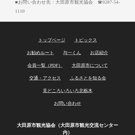
■お問い合わせ先：大田原市観光協会 ☎0287-54-
1110
トップページ
トピックス
お勧めルート
与一くん
お店紹介
会員一覧（PDF）
大田原市について
交通・アクセス
ふるさとを知る会
見どころいろいろ北栃木
お問い合わせ
大田原市観光協会（大田原市観光交流センター
内）