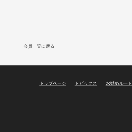
会員一覧に戻る
トップページ
トピックス
お勧めルー