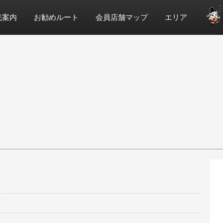
光案内
お勧めルート
会員店舗マップ
エリア