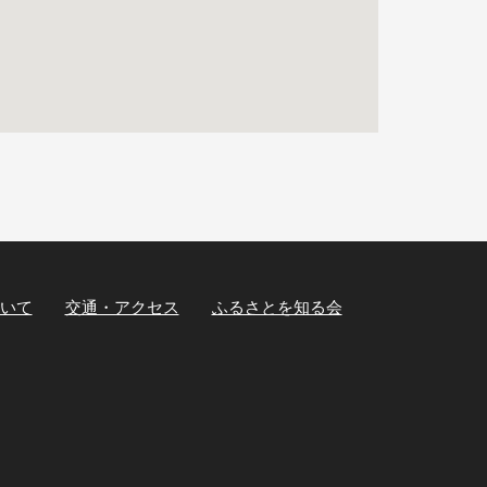
いて
交通・アクセス
ふるさとを知る会